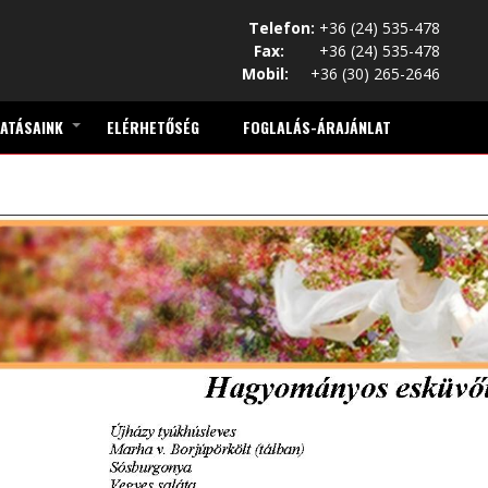
Telefon:
+36 (24) 535-478
Fax:
+36 (24) 535-478
Mobil:
+36 (30) 265-2646
ATÁSAINK
ELÉRHETŐSÉG
FOGLALÁS-ÁRAJÁNLAT
+