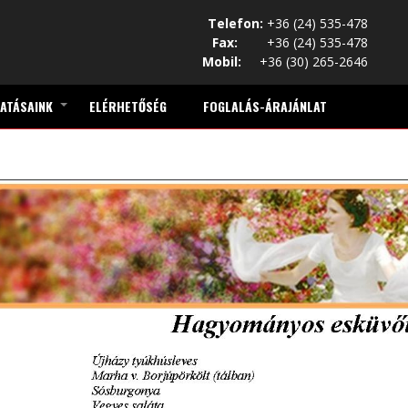
Telefon:
+36 (24) 535-478
Fax:
+36 (24) 535-478
Mobil:
+36 (30) 265-2646
ATÁSAINK
ELÉRHETŐSÉG
FOGLALÁS-ÁRAJÁNLAT
+